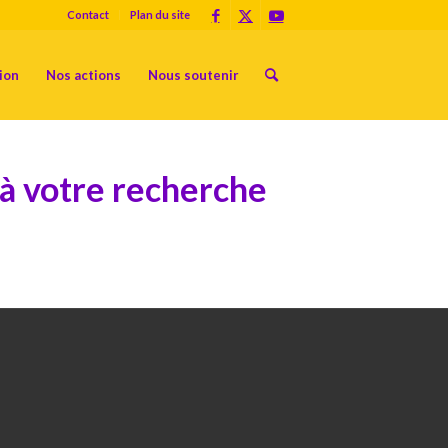
Contact
Plan du site
ion
Nos actions
Nous soutenir
à votre recherche