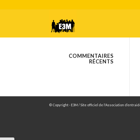
COMMENTAIRES
RÉCENTS
© Copyright - E3M / Site officiel de l'Association d’entr