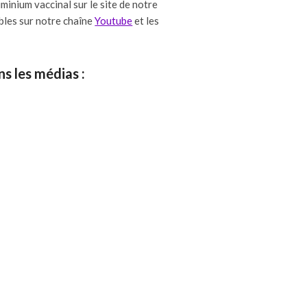
uminium vaccinal sur le site de notre
bles sur notre chaîne
Youtube
et les
s les médias :