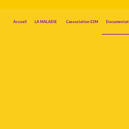
Accueil
LA MALADIE
L’association E3M
Documentat