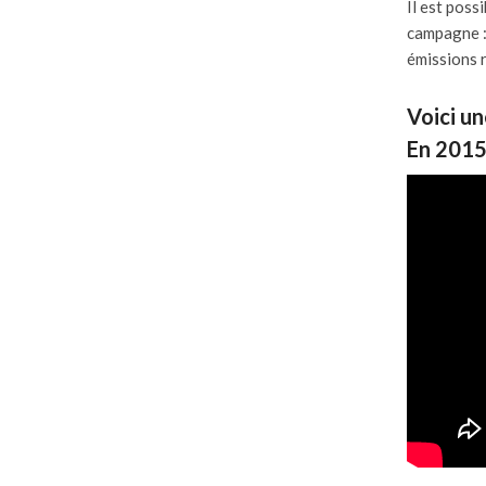
Il est poss
campagne 
émissions 
Voici un
En 2015