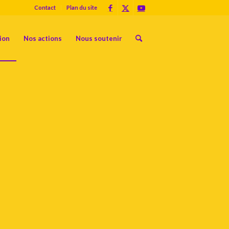
Contact
Plan du site
ion
Nos actions
Nous soutenir