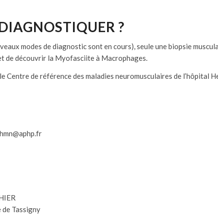
DIAGNOSTIQUER ?
uveaux modes de diagnostic sont en cours), seule une biopsie musculai
rmet de découvrir la Myofasciite à Macrophages.
t le Centre de référence des maladies neuromusculaires de l’hôpital H
e.hmn@aphp.fr
THIER
 de Tassigny