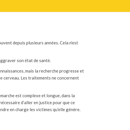
uvent depuis plusieurs années. Cela n’est
’aggraver son état de santé.
onnaissances, mais la recherche progresse et
nt le cerveau. Les traitements ne concernent
émarche est complexe et longue, dans la
nécessaire d’aller en justice pour que ce
endre en charge les victimes qu’elle génère.