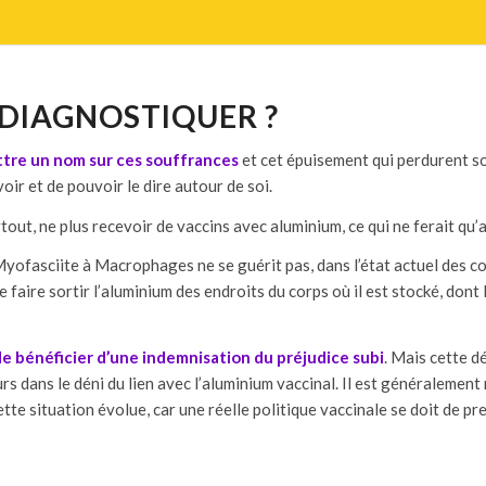
 DIAGNOSTIQUER ?
tre un nom sur ces souffrances
et cet épuisement qui perdurent so
voir et de pouvoir le dire autour de soi.
rtout, ne plus recevoir de vaccins avec aluminium, ce qui ne ferait qu
Myofasciite à Macrophages ne se guérit pas, dans l’état actuel des c
de faire sortir l’aluminium des endroits du corps où il est stocké, do
 bénéficier d’une indemnisation du préjudice subi
. Mais cette d
s dans le déni du lien avec l’aluminium vaccinal. Il est généralement 
tte situation évolue, car une réelle politique vaccinale se doit de pr