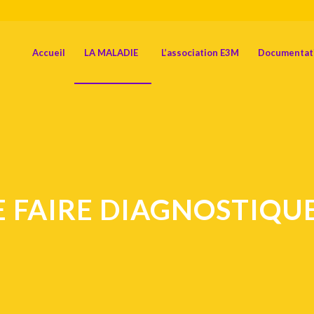
Accueil
LA MALADIE
L’association E3M
Documentat
E FAIRE DIAGNOSTIQU