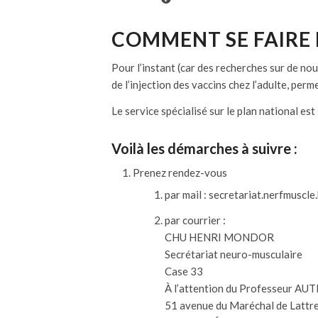
COMMENT SE FAIRE 
Pour l’instant (car des recherches sur de no
de l’injection des vaccins chez l’adulte, pe
Le service spécialisé sur le plan national es
Voilà les démarches à suivre :
Prenez rendez-vous
par mail : secretariat.nerfmuscl
par courrier :
CHU HENRI MONDOR
Secrétariat neuro-musculaire
Case 33
À l’attention du Professeur AU
51 avenue du Maréchal de Lattre