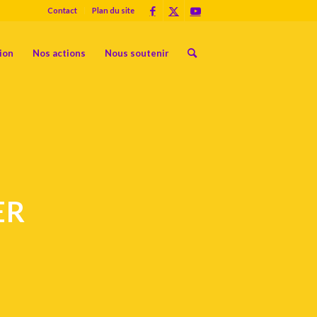
Contact
Plan du site
ion
Nos actions
Nous soutenir
ER