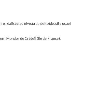
re réalisée au niveau du deltoïde, site usuel
enri Mondor de Créteil (Ile de France).