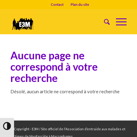
Contact
Plan du site
Aucune page ne
correspond à votre
recherche
Désolé, aucun article ne correspond à votre recherche
Passer en contraste élevé
© Copyright - E3M / Site officiel de l'Association d’entraide aux malades et
victimes de Myofasciite à Macrophages