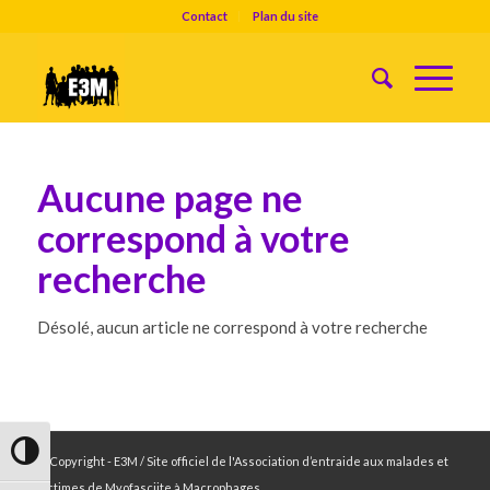
Contact
Plan du site
Aucune page ne
correspond à votre
recherche
Désolé, aucun article ne correspond à votre recherche
Passer en contraste élevé
© Copyright - E3M / Site officiel de l'Association d’entraide aux malades et
victimes de Myofasciite à Macrophages