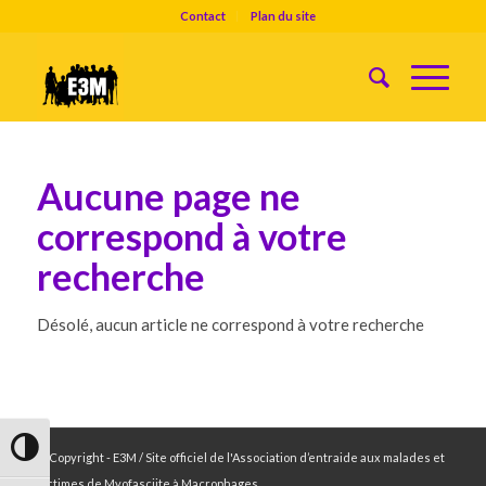
Contact
Plan du site
Aucune page ne
correspond à votre
recherche
Désolé, aucun article ne correspond à votre recherche
Passer en contraste élevé
© Copyright - E3M / Site officiel de l'Association d’entraide aux malades et
victimes de Myofasciite à Macrophages