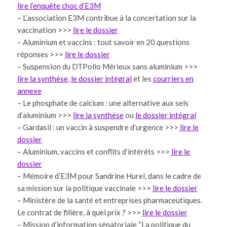
lire l’enquête choc d’E3M
– L’association E3M contribue à la concertation sur la
vaccination >>>
lire le dossier
–
Aluminium et vaccins : tout savoir en 20 questions
réponses >>>
lire le dossier
– Suspension du DTPolio Mérieux sans aluminium >>>
lire la synthèse
,
le dossier intégral
et les
courriers en
annexe
– Le phosphate de calcium : une alternative aux sels
d’aluminium >>>
lire la synthèse
ou
le dossier
intégral
– Gardasil : un vaccin à suspendre d’urgence >>>
lire le
dossier
– Aluminium, vaccins et conflits d’intérêts >>>
lire le
dossier
–
Mémoire d’E3M pour Sandrine Hurel, dans le cadre de
sa mission sur la politique vaccinale >>>
lire le dossier
–
Ministère de la santé et entreprises pharmaceutiques.
Le contrat de filière, à quel prix ? >>>
lire le dossier
–
Mission d’information sénatoriale “La politique du