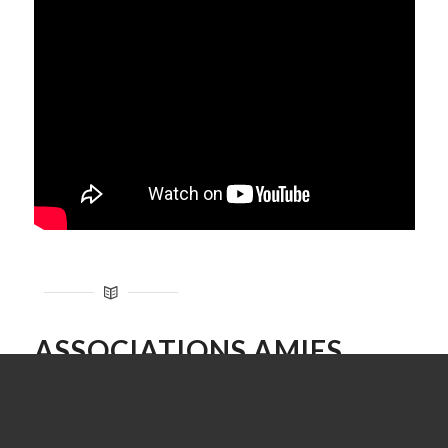
ASSOCIATIONS AMIES
RESIST
France assos santé