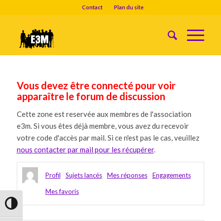
Contact
Plan du site
Vous devez être connecté pour voir
apparaître le forum de discussion
Cette zone est reservée aux membres de l'association
e3m. Si vous êtes déjà membre, vous avez du recevoir
votre code d'accès par mail. Si ce n'est pas le cas, veuillez
nous contacter par mail pour les récupérer
.
Profil
Sujets lancés
Mes réponses
Engagements
Mes favoris
Passer en contraste élevé