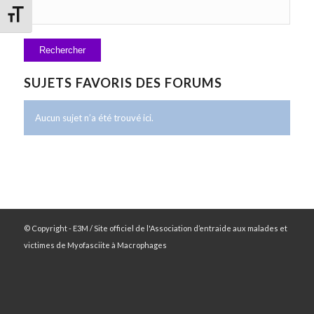
Changer la taille de la police
SUJETS FAVORIS DES FORUMS
Aucun sujet n’a été trouvé ici.
© Copyright - E3M / Site officiel de l'Association d’entraide aux malades et
victimes de Myofasciite à Macrophages