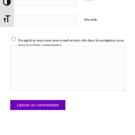
Passer en contraste élevé
Changer la taille de la police
Site web
Enregistrer mon nom, mon e-mail et mon site dans le navigateur pour
mon prochain commentaire.