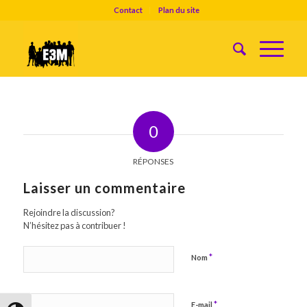
Contact
Plan du site
0
RÉPONSES
Laisser un commentaire
Rejoindre la discussion?
N’hésitez pas à contribuer !
*
Nom
*
E-mail